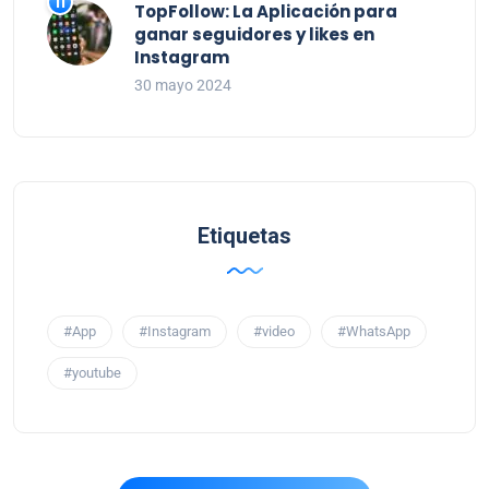
TopFollow: La Aplicación para
ganar seguidores y likes en
Instagram
30 mayo 2024
Etiquetas
#App
#Instagram
#video
#WhatsApp
#youtube