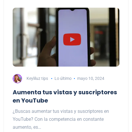
Keyliluz tips
Lo último
mayo 10, 2024
Aumenta tus vistas y suscriptores
en YouTube
¿Buscas aumentar tus vistas y suscriptores en
YouTube? Con la competencia en constante
aumento, es…