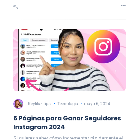
Keyliluz tips
Tecnología
mayo 6, 2024
6 Páginas para Ganar Seguidores
Instagram 2024
Si quieres saber cómo incrementar rápidamente el