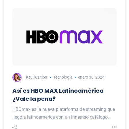
Keyliluz tips
Tecnología
enero 30, 2024
Así es HBO MAX Latinoamérica
¿Vale la pena?
HBOmax es la nueva plataforma de streaming que
llegó a latinoamerica con un inmenso catálogo…