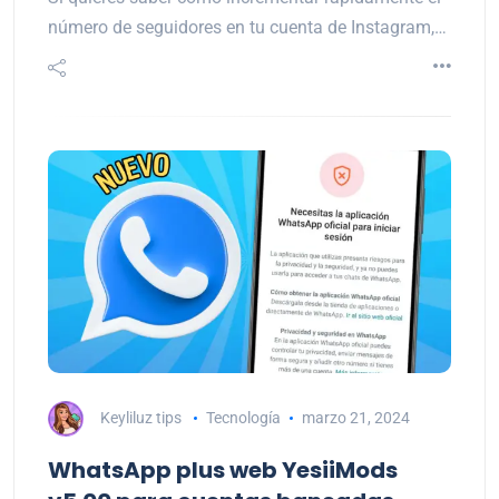
número de seguidores en tu cuenta de Instagram,…
Keyliluz tips
Tecnología
marzo 21, 2024
WhatsApp plus web YesiiMods