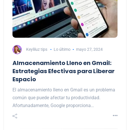
Keyliluz tips
Lo último
mayo 27, 2024
Almacenamiento Lleno en Gmail:
Estrategias Efectivas para Liberar
Espacio
El almacenamiento lleno en Gmail es un problema
común que puede afectar tu productividad.
Afortunadamente, Google proporciona…