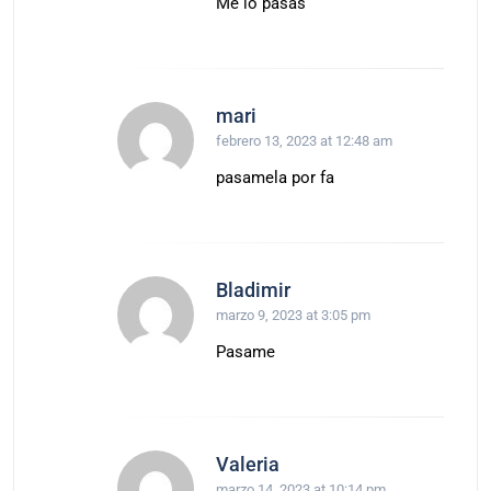
Me lo pasas
mari
febrero 13, 2023 at 12:48 am
pasamela por fa
Bladimir
marzo 9, 2023 at 3:05 pm
Pasame
Valeria
marzo 14, 2023 at 10:14 pm