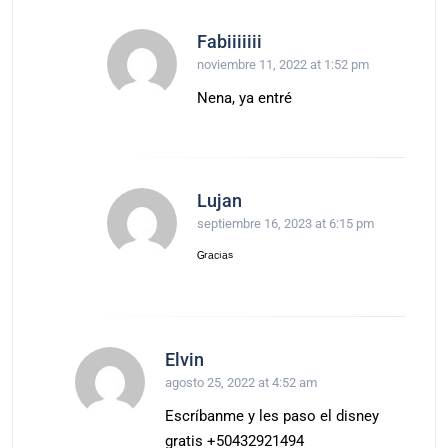
Fabiiiiiii
noviembre 11, 2022 at 1:52 pm
Nena, ya entré
Lujan
septiembre 16, 2023 at 6:15 pm
ᴳʳᵃᶜⁱᵃˢ
Elvin
agosto 25, 2022 at 4:52 am
Escríbanme y les paso el disney
gratis +50432921494