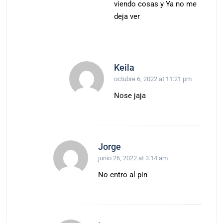
viendo cosas y Ya no me
deja ver
Keila
octubre 6, 2022 at 11:21 pm
Nose jaja
Jorge
junio 26, 2022 at 3:14 am
No entro al pin