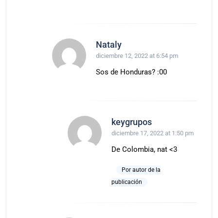
Nataly
diciembre 12, 2022 at 6:54 pm
Sos de Honduras? :00
keygrupos
diciembre 17, 2022 at 1:50 pm
De Colombia, nat <3
Por autor de la
publicación