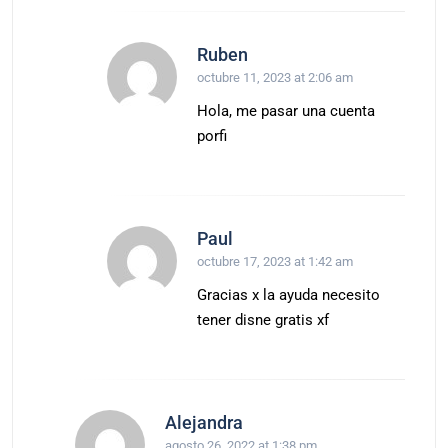
Ruben
octubre 11, 2023 at 2:06 am
Hola, me pasar una cuenta
porfi
Paul
octubre 17, 2023 at 1:42 am
Gracias x la ayuda necesito
tener disne gratis xf
Alejandra
agosto 26, 2022 at 1:38 pm