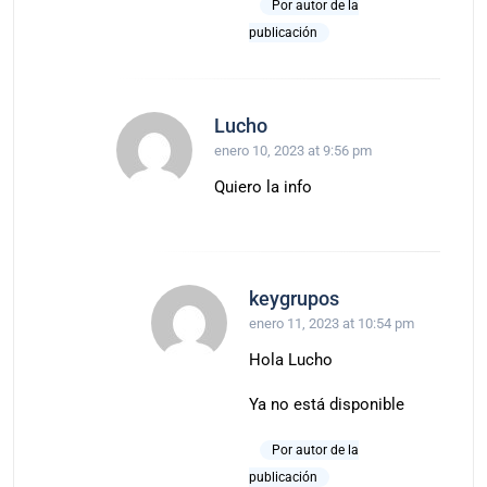
Por autor de la
publicación
Lucho
enero 10, 2023 at 9:56 pm
Quiero la info
keygrupos
enero 11, 2023 at 10:54 pm
Hola Lucho
Ya no está disponible
Por autor de la
publicación