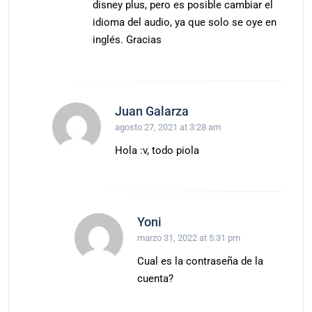
disney plus, pero es posible cambiar el
idioma del audio, ya que solo se oye en
inglés. Gracias
Juan Galarza
agosto 27, 2021 at 3:28 am
Hola :v, todo piola
Yoni
marzo 31, 2022 at 5:31 pm
Cual es la contraseña de la
cuenta?