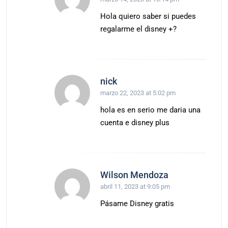
Hola quiero saber si puedes
regalarme el disney +?
nick
marzo 22, 2023 at 5:02 pm
hola es en serio me daria una
cuenta e disney plus
Wilson Mendoza
abril 11, 2023 at 9:05 pm
Pásame Disney gratis