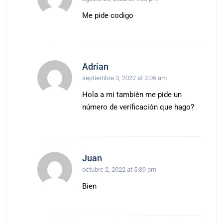
Me pide codigo
Adrian
septiembre 3, 2022 at 3:06 am
Hola a mi también me pide un
número de verificación que hago?
Juan
octubre 2, 2022 at 5:39 pm
Bien