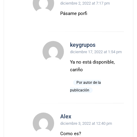
diciembre 2, 2022 at 7:17 pm
Pásame porfi
keygrupos
diciembre 17, 2022 at 1:54 pm
Ya no está disponible,
cariño
Por autor de la
publicación
Alex
diciembre 3, 2022 at 12:40 pm
Como es?