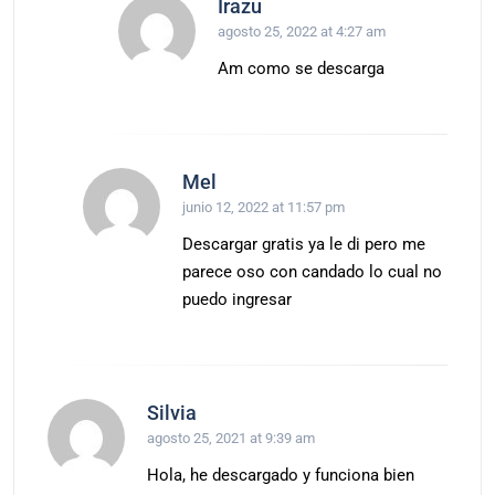
Irazu
agosto 25, 2022 at 4:27 am
Am como se descarga
Mel
junio 12, 2022 at 11:57 pm
Descargar gratis ya le di pero me
parece oso con candado lo cual no
puedo ingresar
Silvia
agosto 25, 2021 at 9:39 am
Hola, he descargado y funciona bien