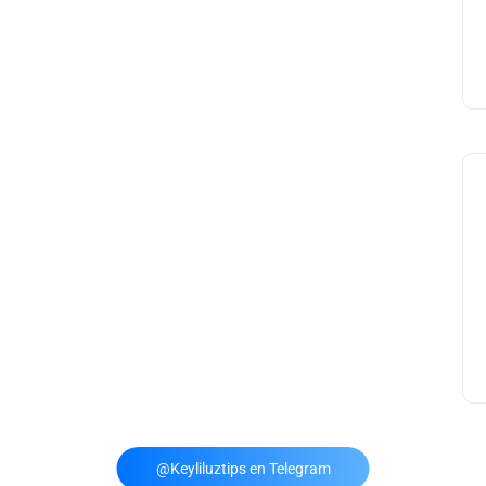
@Keyliluztips en Telegram