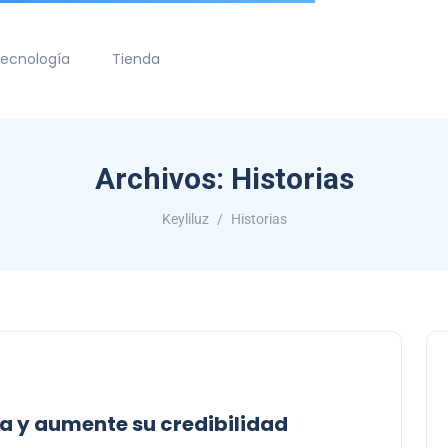
ecnología
Tienda
Archivos:
Historias
Keyliluz
Historias
a y aumente su credibilidad