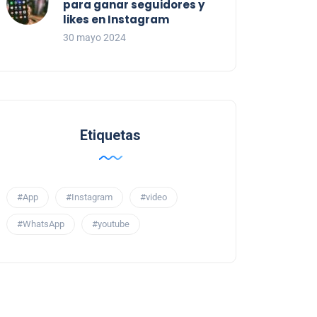
para ganar seguidores y
likes en Instagram
30 mayo 2024
Etiquetas
#App
#Instagram
#video
#WhatsApp
#youtube