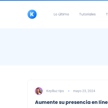
Lo último
Tutoriales
T
Keyliluz tips
mayo 23, 2024
Aumente su presencia en líne