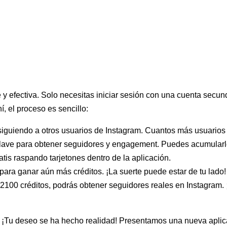
y efectiva. Solo necesitas iniciar sesión con una cuenta secund
í, el proceso es sencillo:
 siguiendo a otros usuarios de Instagram. Cuantos más usuarios
 clave para obtener seguidores y engagement. Puedes acumularl
atis raspando tarjetones dentro de la aplicación.
a para ganar aún más créditos. ¡La suerte puede estar de tu lado!
2100 créditos, podrás obtener seguidores reales en Instagram. 
 ¡Tu deseo se ha hecho realidad! Presentamos una nueva aplica