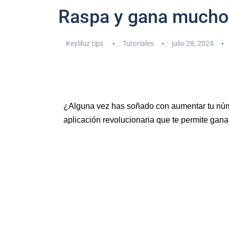
Raspa y gana muchos
Keyliluz tips
Tutoriales
julio 28, 2024
¿Alguna vez has soñado con aumentar tu núm
aplicación revolucionaria que te permite gana