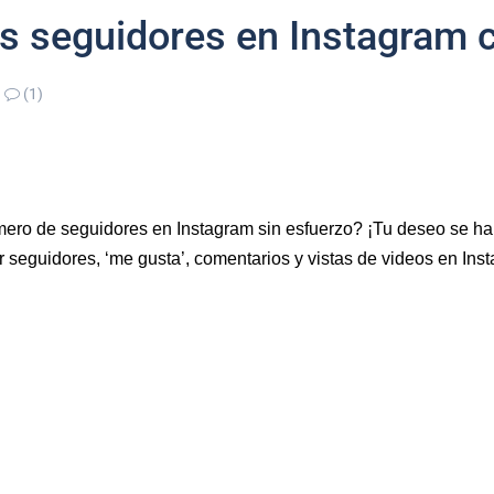
 seguidores en Instagram 
(1)
ero de seguidores en Instagram sin esfuerzo? ¡Tu deseo se h
r seguidores, ‘me gusta’, comentarios y vistas de videos en Inst