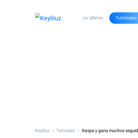
Lo último
Tutoriales
Keyliluz
Tutoriales
Raspa y gana muchos seguid