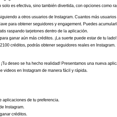
o solo es efectiva, sino también divertida, con opciones como rasp
 siguiendo a otros usuarios de Instagram. Cuantos más usuarios
 clave para obtener seguidores y engagement. Puedes acumularl
atis raspando tarjetones dentro de la aplicación.
a para ganar aún más créditos. ¡La suerte puede estar de tu lado!
2100 créditos, podrás obtener seguidores reales en Instagram. 
 ¡Tu deseo se ha hecho realidad! Presentamos una nueva aplica
de videos en Instagram de manera fácil y rápida.
 aplicaciones de tu preferencia.
de Instagram.
ganar créditos.