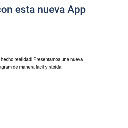
con esta nueva App
a hecho realidad! Presentamos una nueva
agram de manera fácil y rápida.