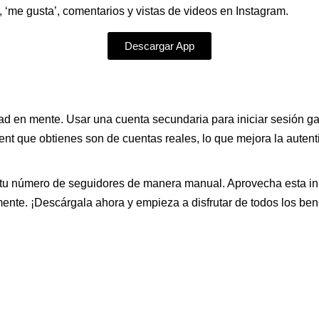
 ‘me gusta’, comentarios y vistas de videos en Instagram.
Descargar App
dad en mente. Usar una cuenta secundaria para iniciar sesión ga
t que obtienes son de cuentas reales, lo que mejora la autenti
 tu número de seguidores de manera manual. Aprovecha esta in
nte. ¡Descárgala ahora y empieza a disfrutar de todos los bene