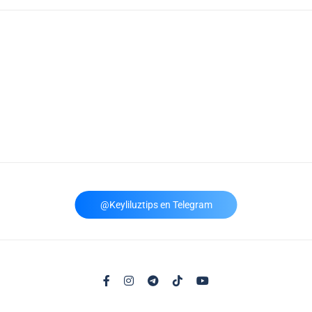
@Keyliluztips en Telegram