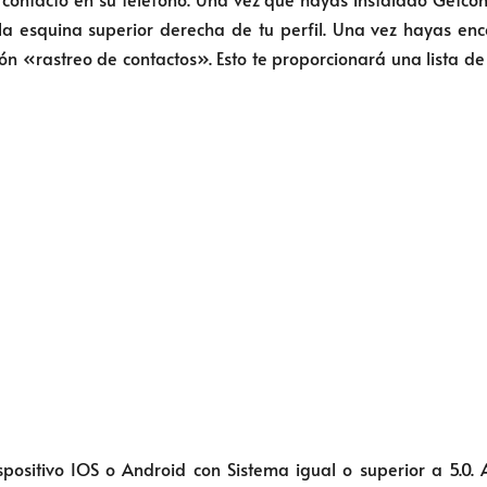
 la esquina superior derecha de tu perfil. Una vez hayas enc
ión «rastreo de contactos». Esto te proporcionará una lista 
spositivo IOS o Android con Sistema igual o superior a 5.0. 