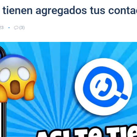
tienen agregados tus conta
23
(3)