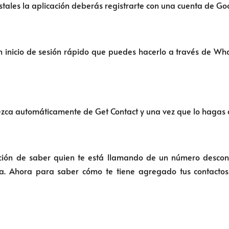
tales la aplicación deberás registrarte con una cuenta de Goo
un inicio de sesión rápido que puedes hacerlo a través de Wh
zca automáticamente de Get Contact y una vez que lo hagas de
ción de saber quien te está llamando de un número descono
a. Ahora para saber cómo te tiene agregado tus contactos