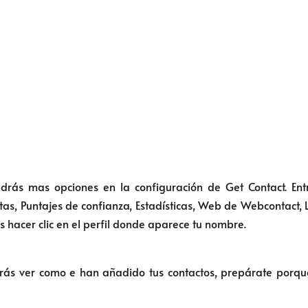
rás mas opciones en la configuración de Get Contact. Entre 
etas, Puntajes de confianza, Estadísticas, Web de Webcontact,
es hacer clic en el perfil donde aparece tu nombre.
drás ver como e han añadido tus contactos, prepárate porque