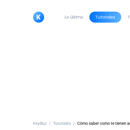
Lo último
Tutoriales
T
Keyliluz
Tutoriales
Cómo saber como te tienen a