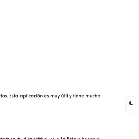
s. Esta aplicación es muy útil y tiene mucha
t en tu dispositivo, ve a la lista y busca el