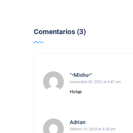
Comentarios (3)
°•Mishu•°
noviembre 30, 2022 at 6:47 am
Holap
Adrian
febrero 19, 2023 at 9:28 am