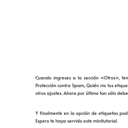
Cuando ingreses a la sección «Otros», tend
Protección contra Spam, Quién vio tus etiqu
otros ajustes. Ahora por último tan sólo deb
Y finalmente en la opción de etiquetas po
Espero te haya servido este minitutorial.