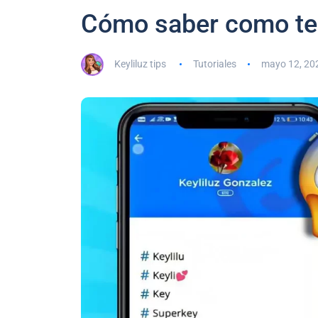
Cómo saber como te 
Keyliluz tips
Tutoriales
mayo 12, 20