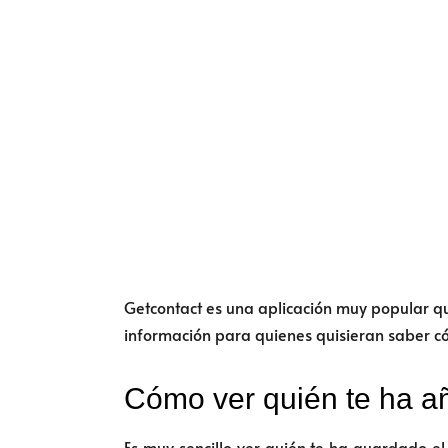
Getcontact es una aplicación muy popular qu
información para quienes quisieran saber c
Cómo ver quién te ha a
Es muy sencillo ver quién te ha guardado el 