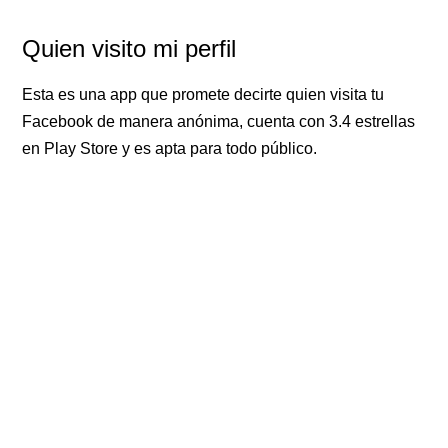
Quien visito mi perfil
Esta es una app que promete decirte quien visita tu
Facebook de manera anónima, cuenta con 3.4 estrellas
en Play Store y es apta para todo público.