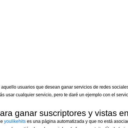
 aquello usuarios que desean ganar servicios de redes sociales
s usar cualquier servicio, pero te daré un ejemplo con el serv
ara ganar suscriptores y vistas e
ue
youlikehits
es una página automatizada y que no está asociad