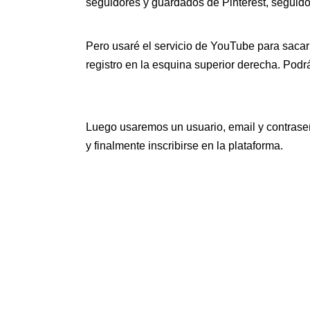
seguidores y guardados de Pinterest, seguidor
Pero usaré el servicio de YouTube para sacar
registro en la esquina superior derecha. Pod
Luego usaremos un usuario, email y contraseñ
y finalmente inscribirse en la plataforma.