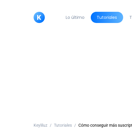
Lo último
Tutoriales
T
Keyliluz
Tutoriales
Cómo conseguir más suscriptor