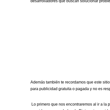
desarrolladores que buscan solucionar problem
Además también te recordamos que este sitio,
para publicidad gratuita o pagada y no es res
Lo primero que nos encontraremos al ir a la p