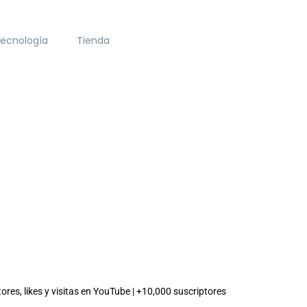
ecnología
Tienda
es, likes y visitas en YouTube | +10,000 suscriptores