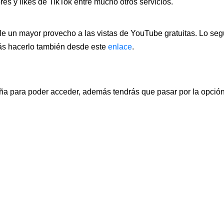
es y likes de TikTok entre mucho otros servicios.
le un mayor provecho a las vistas de YouTube gratuitas. Lo se
rás hacerlo también desde este
enlace
.
a para poder acceder, además tendrás que pasar por la opción d