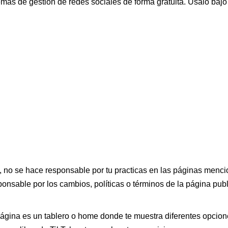
as de gestión de redes sociales de forma gratuita. Úsalo bajo 
 no se hace responsable por tu practicas en las páginas menci
ponsable por los cambios, políticas o términos de la página publ
ágina es un tablero o home donde te muestra diferentes opcione