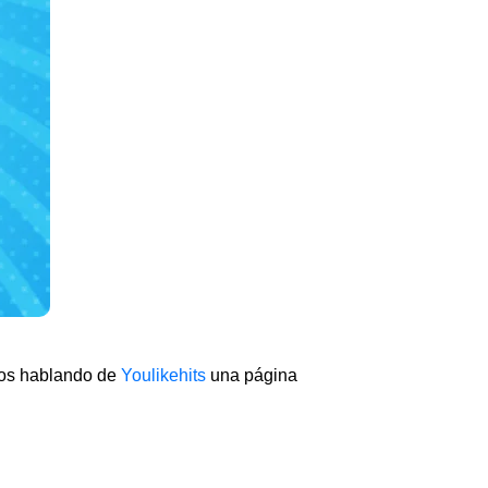
amos hablando de
Youlikehits
una página