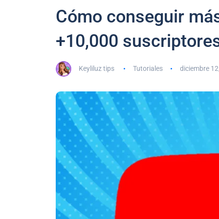
Cómo conseguir más s
+10,000 suscriptore
Keyliluz tips
Tutoriales
diciembre 12