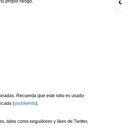
tu propio riesgo.
onadas. Recuerda que este sitio es usado
icada (
youlikehits
).
s, tales como seguidores y likes de Twitter,