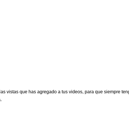
 las vistas que has agregado a tus videos, para que siempre te
.