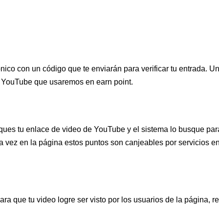
nico con un código que te enviarán para verificar tu entrada. U
e YouTube que usaremos en earn point.
oques tu enlace de video de YouTube y el sistema lo busque para
a vez en la página estos puntos son canjeables por servicios e
ara que tu video logre ser visto por los usuarios de la página, 