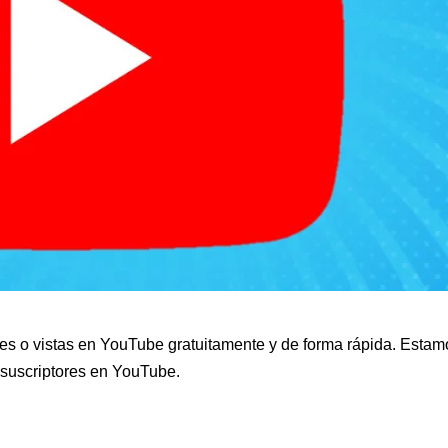
ikes o vistas en YouTube gratuitamente y de forma rápida. Est
a suscriptores en YouTube.