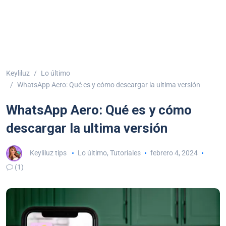
Keyliluz
Lo último
WhatsApp Aero: Qué es y cómo descargar la ultima versión
WhatsApp Aero: Qué es y cómo
descargar la ultima versión
Keyliluz tips
Lo último
,
Tutoriales
febrero 4, 2024
(1)