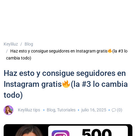
Keyliluz
Blog
Haz esto y consigue seguidores en Instagram gratis
(la #3 lo
cambia todo)
Haz esto y consigue seguidores en
Instagram gratis
(la #3 lo cambia
todo)
Keyliluz tips
Blog
,
Tutoriales
julio 16, 2025
(0)