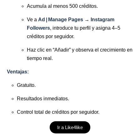
Acumula al menos 500 créditos.
Ve a
Ad | Manage Pages
→
Instagram
Followers
, introduce tu perfil y asigna 4–5
créditos por seguidor.
Haz clic en “Añadir” y observa el crecimiento en
tiempo real.
Ventajas:
Gratuito.
Resultados inmediatos.
Control total de créditos por seguidor.
Ir a Like4like